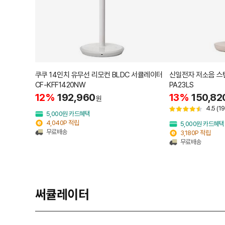
쿠쿠 14인치 유무선 리모컨 BLDC 서큘레이터
신일전자 저소음 스탠
CF-KFF1420NW
PA23LS
12%
192,960
13%
150,82
원
4.5
(19
5,000원 카드혜택
4,040P 적립
5,000원 카드혜택
무료배송
3,180P 적립
무료배송
써큘레이터