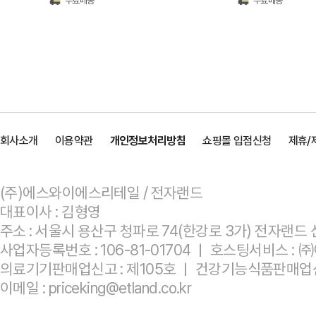
무료배송
무료배송
회사소개
이용약관
개인정보처리방침
쇼핑몰 입점신청
제휴/
(주)에스와이에스리테일 / 전자랜드
대표이사 : 김형영
주소 : 서울시 용산구 청파로 74(한강로 3가) 전자랜드 
사업자등록번호 : 106-81-01704 ㅣ 호스팅서비스 
의료기기판매업신고 : 제105호 ㅣ 건강기능식품판매업신
이메일 : priceking@etland.co.kr