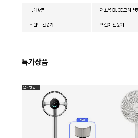
특가상품
저소음 BLCD모터 선
스탠드 선풍기
벽걸이 선풍기
특가상품
온라인 단독