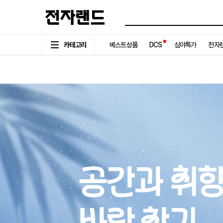
카테고리
베스트상품
DCS
심야특가
전자랜