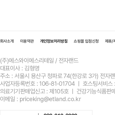
회사소개
이용약관
개인정보처리방침
쇼핑몰 입점신청
제휴/
(주)에스와이에스리테일 / 전자랜드
대표이사 : 김형영
주소 : 서울시 용산구 청파로 74(한강로 3가) 전자
사업자등록번호 : 106-81-01704 ㅣ 호스팅서비
의료기기판매업신고 : 제105호 ㅣ 건강기능식품판매
이메일 : priceking@etland.co.kr