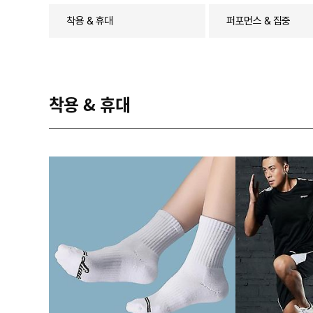
착용 & 휴대
퍼포먼스 & 집중
착용 & 휴대