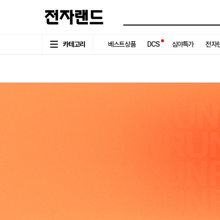
카테고리
베스트상품
DCS
심야특가
전자랜