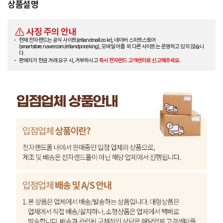
상품설명
사칭 주의 안내
현재 전자랜드는 공식 사이트(etlandmall.co.kr), 네이버 스마트스토어
(smartstore.naver.com/etlandpriceking), 모바일 어플 외 다른 사이트는 운영하고 있지 않습니
다.
판매자가 현금 거래 요구 시, 거부하시고
즉시 전자랜드 고객센터로 신고해주세요.