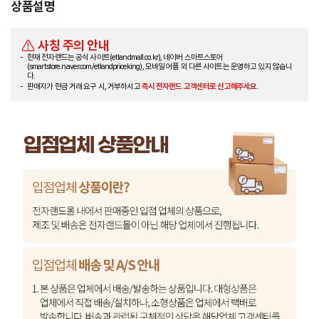
상품설명
사칭 주의 안내
현재 전자랜드는 공식 사이트(etlandmall.co.kr), 네이버 스마트스토어
(smartstore.naver.com/etlandpriceking), 모바일 어플 외 다른 사이트는 운영하고 있지 않습니
다.
판매자가 현금 거래 요구 시, 거부하시고
즉시 전자랜드 고객센터로 신고해주세요.