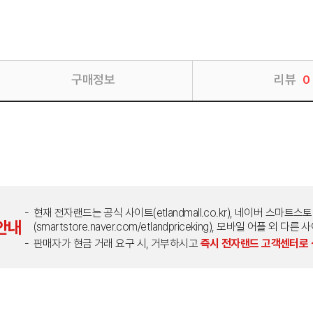
구매정보
리뷰
0
현재 전자랜드는 공식 사이트(etlandmall.co.kr), 네이버 스마트스
안내
(smartstore.naver.com/etlandpriceking), 모바일 어플 
판매자가 현금 거래 요구 시, 거부하시고
즉시 전자랜드 고객센터로