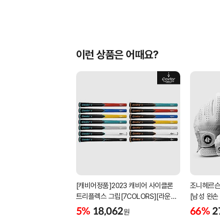
이런 상품은 어때요?
[캐비어정품]2023 캐비어 사이클론
조니헤르슨
트리플렉스 그립[7COLORS][라운드]
[남성 왼손
[39g/42g/46g/50g][R/S 토크]
[화이트][
5%
18,062
66%
2
원