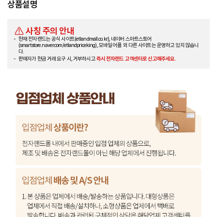
상품설명
사칭 주의 안내
현재 전자랜드는 공식 사이트(etlandmall.co.kr), 네이버 스마트스토어
(smartstore.naver.com/etlandpriceking), 모바일 어플 외 다른 사이트는 운영하고 있지 않습니
다.
판매자가 현금 거래 요구 시, 거부하시고
즉시 전자랜드 고객센터로 신고해주세요.