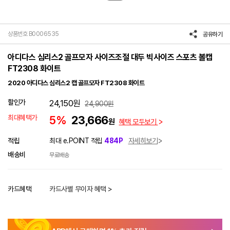
상품번호 B0006535
공유하기
아디다스 심리스2 골프모자 사이즈조절 대두 빅사이즈 스포츠 볼캡
FT2308 화이트
2020 아디다스 심리스2 캡 골프모자 FT2308 화이트
할인가
24,150
원
24,900
원
최대혜택가
5%
23,666
원
혜택 모두보기
적립
최대 e.POINT 적립
484P
자세히보기
배송비
무료배송
카드혜택
카드사별 무이자 혜택 >