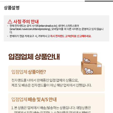
상품설명
사칭 주의 안내
현재 전자랜드는 공식 사이트(etlandmall.co.kr), 네이버 스마트스토어
(smartstore.naver.com/etlandpriceking), 모바일 어플 외 다른 사이트는 운영하고 있지 않습니
다.
판매자가 현금 거래 요구 시, 거부하시고
즉시 전자랜드 고객센터로 신고해주세요.