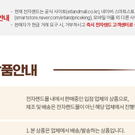
현재 전자랜드는 공식 사이트(etlandmall.co.kr), 네이버 스마트스
안내
(smartstore.naver.com/etlandpriceking), 모바일 어플 
판매자가 현금 거래 요구 시, 거부하시고
즉시 전자랜드 고객센터로