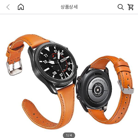
상품상세
1
/
4