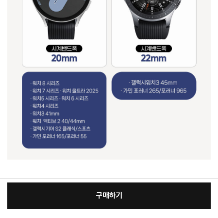
구매하기
[필수] 적용모델/색상