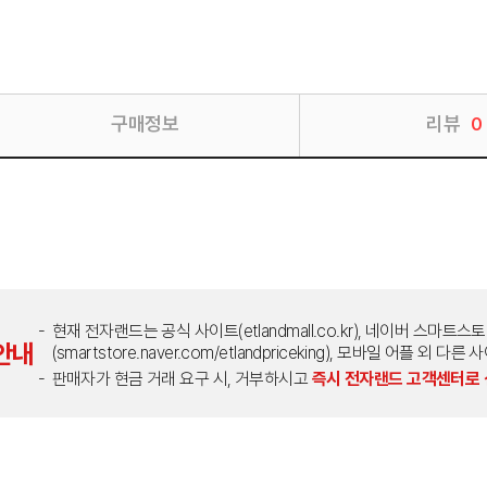
구매정보
리뷰
0
현재 전자랜드는 공식 사이트(etlandmall.co.kr), 네이버 스마트스
안내
(smartstore.naver.com/etlandpriceking), 모바일 어플 
판매자가 현금 거래 요구 시, 거부하시고
즉시 전자랜드 고객센터로