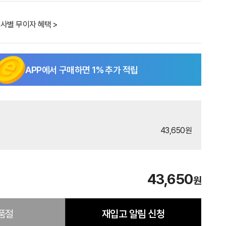
사별 무이자 혜택 >
APP에서 구매하면
1
% 추가 적립
43,650원
43,650
원
품절
재입고 알림 신청