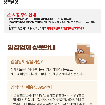
상품설명
사칭 주의 안내
현재 전자랜드는 공식 사이트(etlandmall.co.kr), 네이버 스마트스토어
(smartstore.naver.com/etlandpriceking), 모바일 어플 외 다른 사이트는 운영하고 있지 않습니
다.
판매자가 현금 거래 요구 시, 거부하시고
즉시 전자랜드 고객센터로 신고해주세요.