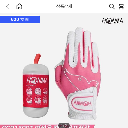
상품상세
600
쿠폰할인
1
/
3