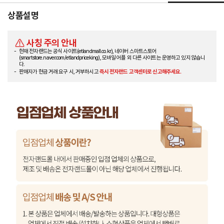
상품설명
사칭 주의 안내
현재 전자랜드는 공식 사이트(etlandmall.co.kr), 네이버 스마트스토어
(smartstore.naver.com/etlandpriceking), 모바일 어플 외 다른 사이트는 운영하고 있지 않습니
다.
판매자가 현금 거래 요구 시, 거부하시고
즉시 전자랜드 고객센터로 신고해주세요.