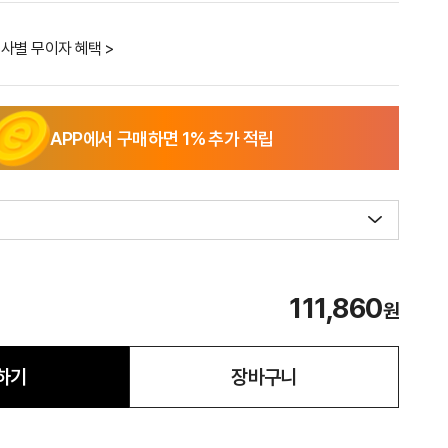
사별 무이자 혜택 >
APP에서 구매하면
1
% 추가 적립
111,860
원
하기
장바구니