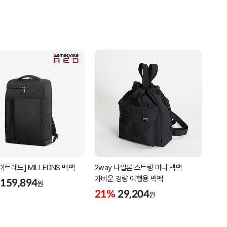
이트레드] MILLEDNS 백팩
2way 나일론 스트링 미니 백팩
가벼운 경량 여행용 백팩
159,894
원
21%
29,204
원