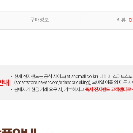
구매정보
리뷰
0
현재 전자랜드는 공식 사이트(etlandmall.co.kr), 네이버 스마트스
안내
(smartstore.naver.com/etlandpriceking), 모바일 어플 
판매자가 현금 거래 요구 시, 거부하시고
즉시 전자랜드 고객센터로