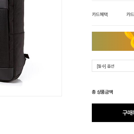
카드혜택
카드
[필수] 옵션
총 상품금액
구매