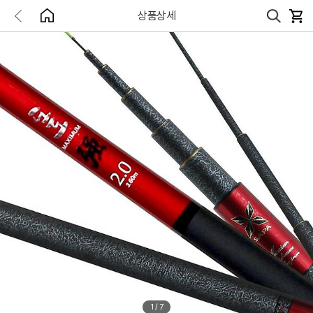
상품상세
1
/
7