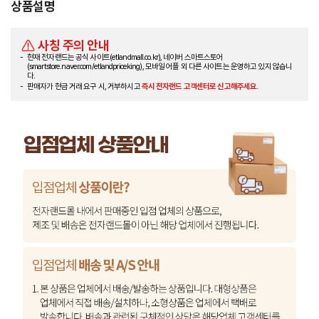
상품설명
사칭 주의 안내
현재 전자랜드는 공식 사이트(etlandmall.co.kr), 네이버 스마트스토어
(smartstore.naver.com/etlandpriceking), 모바일 어플 외 다른 사이트는 운영하고 있지 않습니
다.
판매자가 현금 거래 요구 시, 거부하시고
즉시 전자랜드 고객센터로 신고해주세요.