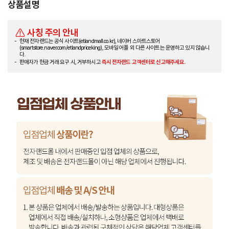
상품설명
사칭 주의 안내
현재 전자랜드는 공식 사이트(etlandmall.co.kr), 네이버 스마트스토어
(smartstore.naver.com/etlandpriceking), 모바일 어플 외 다른 사이트는 운영하고 있지 않습니
다.
판매자가 현금 거래 요구 시, 거부하시고
즉시 전자랜드 고객센터로 신고해주세요.