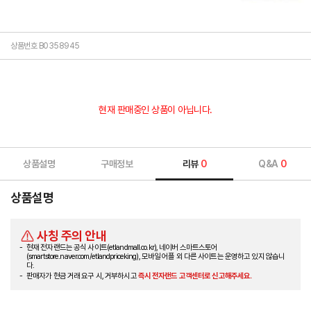
상품번호 B0358945
현재 판매중인 상품이 아닙니다.
상품설명
구매정보
리뷰
0
Q&A
0
상품설명
사칭 주의 안내
현재 전자랜드는 공식 사이트(etlandmall.co.kr), 네이버 스마트스토어
(smartstore.naver.com/etlandpriceking), 모바일 어플 외 다른 사이트는 운영하고 있지 않습니
다.
판매자가 현금 거래 요구 시, 거부하시고
즉시 전자랜드 고객센터로 신고해주세요.