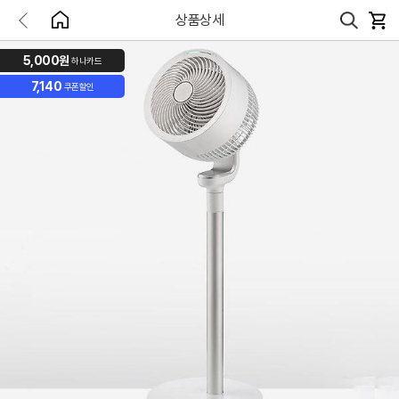
상품상세
5,000원
하나카드
7,140
쿠폰할인