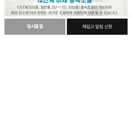
일시품절
재입고 알림 신청
[필수] 옵션
총 상품 금액
111,860
원
상품정보제공고시
모델명
상품상세참조