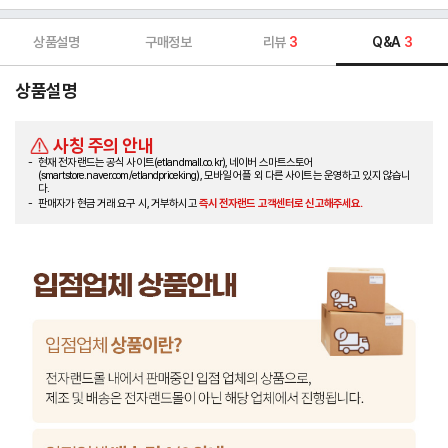
상품설명
구매정보
리뷰
3
Q&A
3
상품설명
사칭 주의 안내
현재 전자랜드는 공식 사이트(etlandmall.co.kr), 네이버 스마트스토어
(smartstore.naver.com/etlandpriceking), 모바일 어플 외 다른 사이트는 운영하고 있지 않습니
다.
판매자가 현금 거래 요구 시, 거부하시고
즉시 전자랜드 고객센터로 신고해주세요.