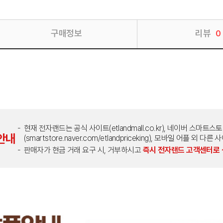
구매정보
리뷰
0
현재 전자랜드는 공식 사이트(etlandmall.co.kr), 네이버 스마트스
안내
(smartstore.naver.com/etlandpriceking), 모바일 어플 
판매자가 현금 거래 요구 시, 거부하시고
즉시 전자랜드 고객센터로