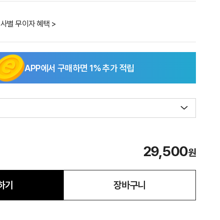
사별 무이자 혜택 >
APP에서 구매하면
1
% 추가 적립
29,500
원
하기
장바구니