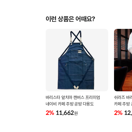
이런 상품은 어때요?
바리스타 앞치마 캔버스 프리미엄
쉬라즈 바
네이비 카페 주방 공방 다용도
카페 주방
2%
11,662
2%
12
원