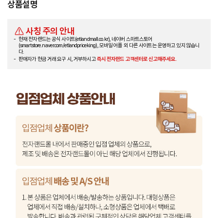
상품설명
사칭 주의 안내
현재 전자랜드는 공식 사이트(etlandmall.co.kr), 네이버 스마트스토어
(smartstore.naver.com/etlandpriceking), 모바일 어플 외 다른 사이트는 운영하고 있지 않습니
다.
판매자가 현금 거래 요구 시, 거부하시고
즉시 전자랜드 고객센터로 신고해주세요.