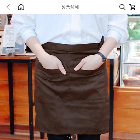
상품상세
1
/
6