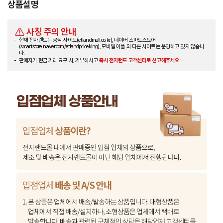
상품설명
사칭 주의 안내
현재 전자랜드는 공식 사이트(etlandmall.co.kr), 네이버 스마트스토어
(smartstore.naver.com/etlandpriceking), 모바일 어플 외 다른 사이트는 운영하고 있지 않습니
다.
판매자가 현금 거래 요구 시, 거부하시고
즉시 전자랜드 고객센터로 신고해주세요.