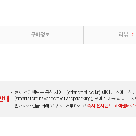
구매정보
리뷰
0
현재 전자랜드는 공식 사이트(etlandmall.co.kr), 네이버 스마트스
안내
(smartstore.naver.com/etlandpriceking), 모바일 어플 
판매자가 현금 거래 요구 시, 거부하시고
즉시 전자랜드 고객센터로