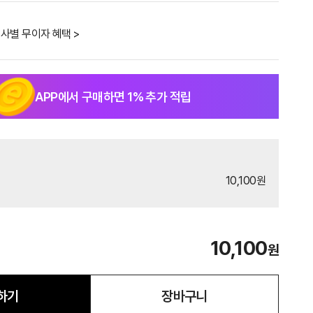
사별 무이자 혜택 >
APP에서 구매하면
1
% 추가 적립
10,100원
10,100
원
하기
장바구니