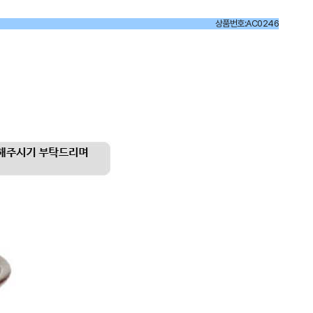
상품번호:AC0246