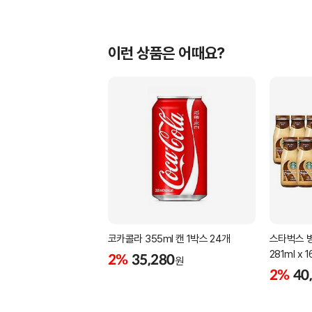
이런 상품은 어때요?
코카콜라 355ml 캔 1박스 24개
스타벅스 
281ml x
2%
35,280
원
2%
40