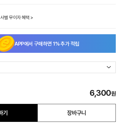
사별 무이자 혜택 >
APP에서 구매하면
1
% 추가 적립
6,300
원
하기
장바구니