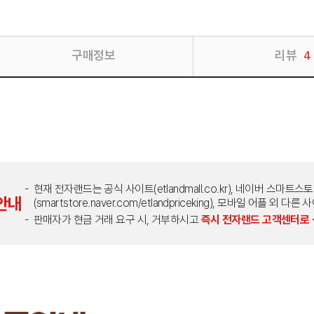
구매정보
리뷰
4
현재 전자랜드는 공식 사이트(etlandmall.co.kr), 네이버 스마트스
안내
(smartstore.naver.com/etlandpriceking), 모바일 어플 
판매자가 현금 거래 요구 시, 거부하시고
즉시 전자랜드 고객센터로