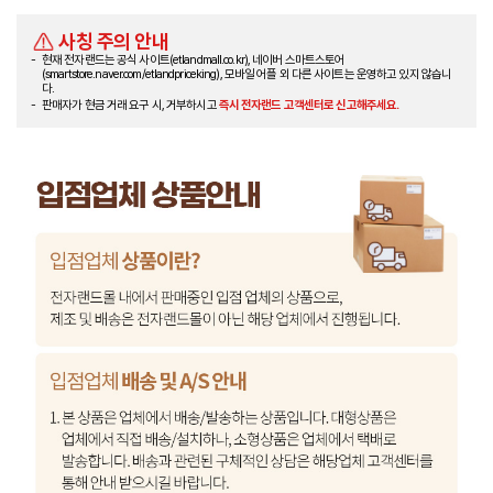
사칭 주의 안내
현재 전자랜드는 공식 사이트(etlandmall.co.kr), 네이버 스마트스토어
(smartstore.naver.com/etlandpriceking), 모바일 어플 외 다른 사이트는 운영하고 있지 않습니
다.
판매자가 현금 거래 요구 시, 거부하시고
즉시 전자랜드 고객센터로 신고해주세요.