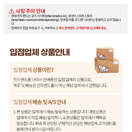
사칭 주의 안내
현재 전자랜드는 공식 사이트(etlandmall.co.kr), 네이버 스마트스토어
(smartstore.naver.com/etlandpriceking), 모바일 어플 외 다른 사이트는 운영하고 있지 않습니
다.
판매자가 현금 거래 요구 시, 거부하시고
즉시 전자랜드 고객센터로 신고해주세요.