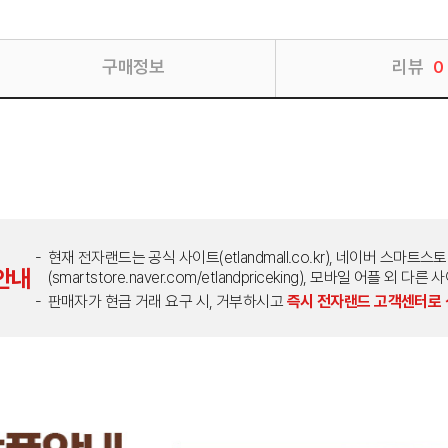
구매정보
리뷰
0
현재 전자랜드는 공식 사이트(etlandmall.co.kr), 네이버 스마트스
안내
(smartstore.naver.com/etlandpriceking), 모바일 어플 
판매자가 현금 거래 요구 시, 거부하시고
즉시 전자랜드 고객센터로