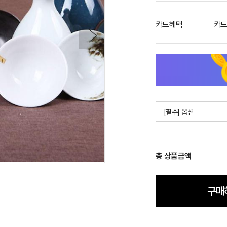
카드혜택
카드
[필수] 옵션
총 상품금액
구매