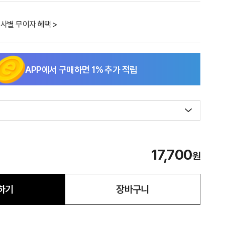
사별 무이자 혜택 >
APP에서 구매하면
1
% 추가 적립
17,700
원
하기
장바구니