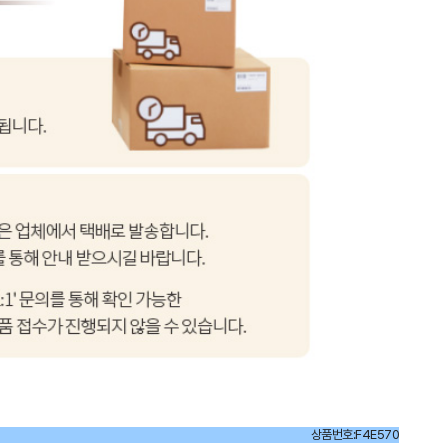
상품번호:F4E570