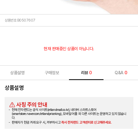
상품번호 B0507607
현재 판매중인 상품이 아닙니다.
상품설명
구매정보
리뷰
0
Q&A
0
상품설명
사칭 주의 안내
현재 전자랜드는 공식 사이트(etlandmall.co.kr), 네이버 스마트스토어
(smartstore.naver.com/etlandpriceking), 모바일 어플 외 다른 사이트는 운영하고 있지 않습니
다.
판매자가 현금 거래 요구 시, 거부하시고
즉시 전자랜드 고객센터로 신고해주세요.