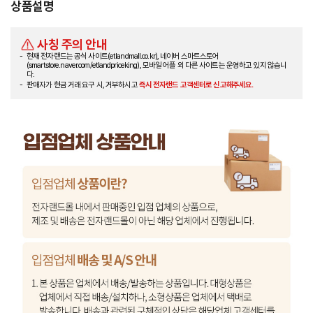
상품설명
사칭 주의 안내
현재 전자랜드는 공식 사이트(etlandmall.co.kr), 네이버 스마트스토어
(smartstore.naver.com/etlandpriceking), 모바일 어플 외 다른 사이트는 운영하고 있지 않습니
다.
판매자가 현금 거래 요구 시, 거부하시고
즉시 전자랜드 고객센터로 신고해주세요.