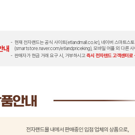
현재 전자랜드는 공식 사이트(etlandmall.co.kr), 네이버 스마트스
안내
(smartstore.naver.com/etlandpriceking), 모바일 어플 
판매자가 현금 거래 요구 시, 거부하시고
즉시 전자랜드 고객센터로