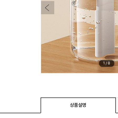
1
/
8
상품설명