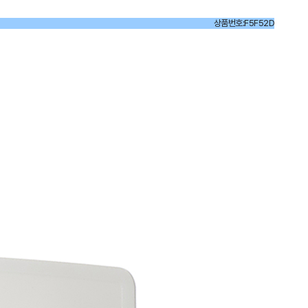
상품번호:F5F52D