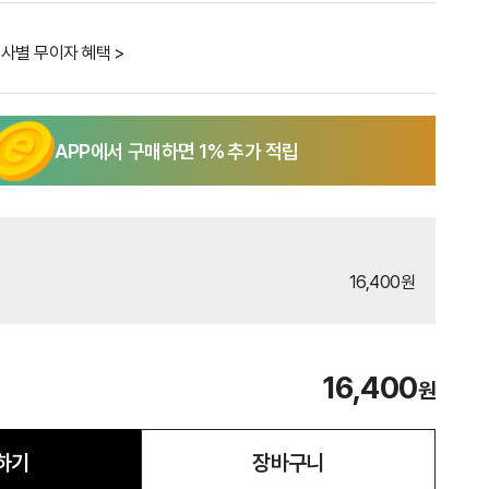
사별 무이자 혜택 >
APP에서 구매하면
1
% 추가 적립
16,400원
16,400
원
하기
장바구니