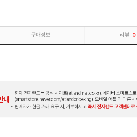
구매정보
리뷰
0
현재 전자랜드는 공식 사이트(etlandmall.co.kr), 네이버 스마트스
안내
(smartstore.naver.com/etlandpriceking), 모바일 어플 
판매자가 현금 거래 요구 시, 거부하시고
즉시 전자랜드 고객센터로