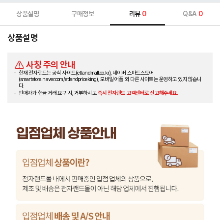
상품설명
구매정보
리뷰
0
Q&A
0
상품설명
사칭 주의 안내
현재 전자랜드는 공식 사이트(etlandmall.co.kr), 네이버 스마트스토어
(smartstore.naver.com/etlandpriceking), 모바일 어플 외 다른 사이트는 운영하고 있지 않습니
다.
판매자가 현금 거래 요구 시, 거부하시고
즉시 전자랜드 고객센터로 신고해주세요.