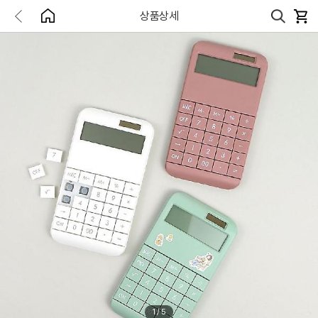
상품상세
1
/
5