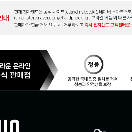
현재 전자랜드는 공식 사이트(etlandmall.co.kr), 네이버 스마트스
안내
(smartstore.naver.com/etlandpriceking), 모바일 어플 
판매자가 현금 거래 요구 시, 거부하시고
즉시 전자랜드 고객센터로