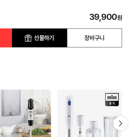
39,900
원
선물하기
장바구니