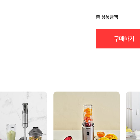
총 상품금액
구매하기