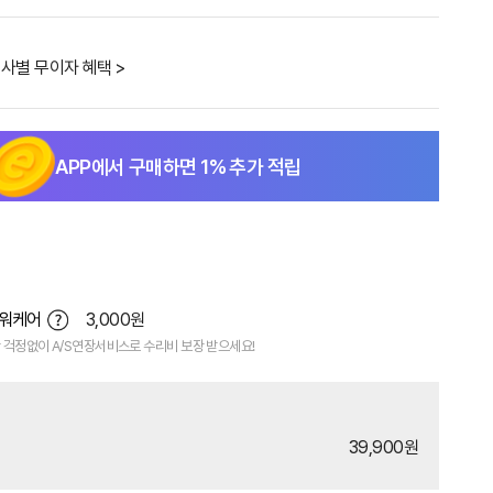
사별 무이자 혜택 >
APP에서 구매하면
1
% 추가 적립
파워케어
3,000원
 걱정없이 A/S연장서비스로 수리비 보장 받으세요!
39,900원