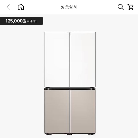
상품상세
125,000원
하나카드