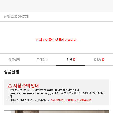
상품번호 S6290778
현재 판매중인 상품이 아닙니다.
상품설명
구매정보
리뷰
0
Q&A
0
상품설명
사칭 주의 안내
현재 전자랜드는 공식 사이트(etlandmall.co.kr), 네이버 스마트스토어
(smartstore.naver.com/etlandpriceking), 모바일 어플 외 다른 사이트는 운영하고 있지 않습니
다.
판매자가 현금 거래 요구 시, 거부하시고
즉시 전자랜드 고객센터로 신고해주세요.