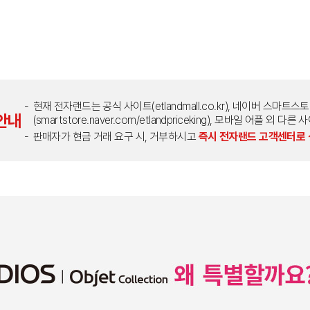
현재 전자랜드는 공식 사이트(etlandmall.co.kr), 네이버 스마트스
안내
(smartstore.naver.com/etlandpriceking), 모바일 어플 
판매자가 현금 거래 요구 시, 거부하시고
즉시 전자랜드 고객센터로