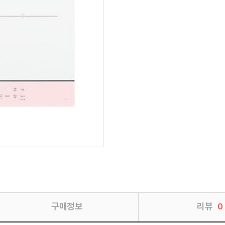
구매정보
리뷰
0