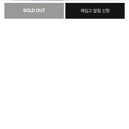
SOLD OUT
재입고 알림 신청
:
본품
1,298,000원
총 상품 금액
1,298,000
원