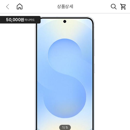
상품상세
50,000원
하나카드
1
/
5