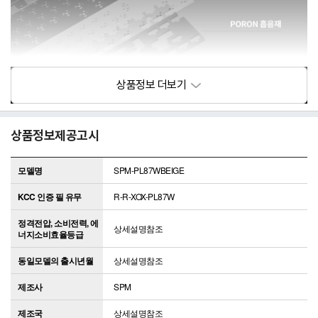
상품정보제공고시
모델명
SPM-PL87WBEIGE
KCC 인증 필 유무
R-R-XOX-PL87W
정격전압, 소비전력, 에
상세설명참조
너지소비효율등급
동일모델의 출시년월
상세설명참조
제조사
SPM
제조국
상세설명참조