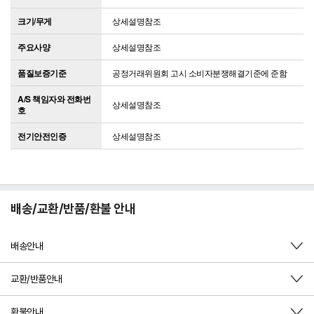
크기/무게
상세설명참조
주요사양
상세설명참조
품질보증기준
공정거래위원회 고시 소비자분쟁해결기준에 준함
A/S 책임자와 전화번
상세설명참조
호
전기안전인증
상세설명참조
배송/교환/반품/환불 안내
배송안내
교환/반품안내
환불안내