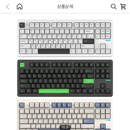
상품상세
1
/
3