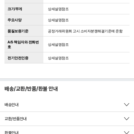
크기/무게
상세설명참조
주요사양
상세설명참조
품질보증기준
공정거래위원회 고시 소비자분쟁해결기준에 준함
A/S 책임자와 전화번
상세설명참조
호
전기안전인증
상세설명참조
배송/교환/반품/환불 안내
배송안내
교환/반품안내
환불안내