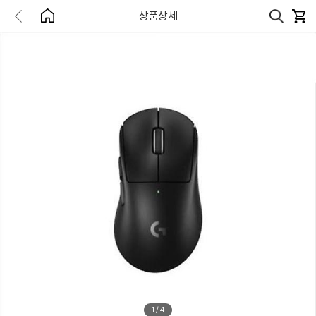
상품상세
1
/
4