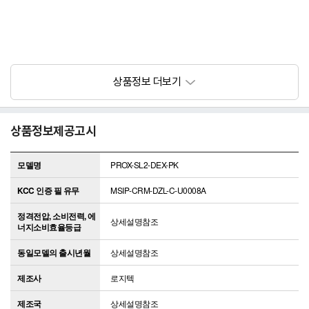
상품정보제공고시
모델명
PROX-SL2-DEX-PK
KCC 인증 필 유무
MSIP-CRM-DZL-C-U0008A
정격전압, 소비전력, 에
상세설명참조
너지소비효율등급
동일모델의 출시년월
상세설명참조
제조사
로지텍
제조국
상세설명참조