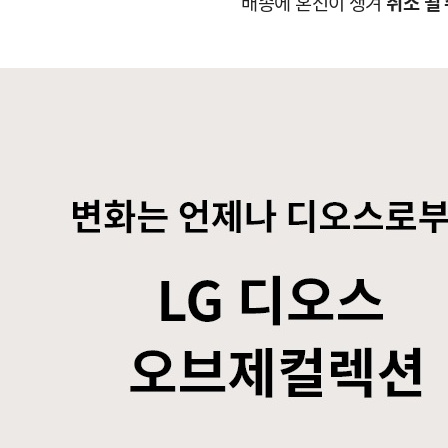
에 혼선이 생겨
취소 될