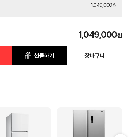
1,049,000원
1,049,000
원
선물하기
장바구니