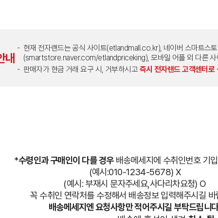
현재 전자랜드는 공식 사이트(etlandmall.co.kr), 네이버 스마트스
안내
(smartstore.naver.com/etlandpriceking), 모바일 어플 
판매자가 현금 거래 요구 시, 거부하시고
즉시 전자랜드 고객센터로
*
수령인과 구매인이 다를 경우
배송메세지에 수취인번호 기
(예시:010-1234-5678) X
(예시: 부재시 문자주세요,사다리차요청) O
꼭 수취인 연락처를 수정해서 배송정보 입력해주시길 바
배송메세지엔 요청사항만 적어주시길 부탁드립니다