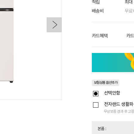
적립
최대 
배송비
무료
카드혜택
카드
보험상품 옵션추가
선택안함
전자랜드 생활
무상보증 경과 후 고장
본품
: