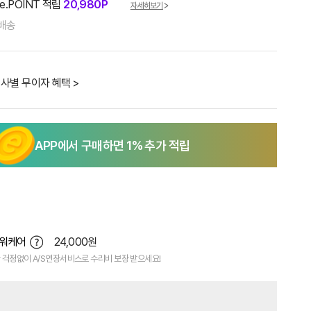
e.POINT 적립
20,980P
자세히보기
배송
사별 무이자 혜택 >
APP에서 구매하면
1
% 추가 적립
파워케어
24,000원
 걱정없이 A/S연장서비스로 수리비 보장 받으세요!