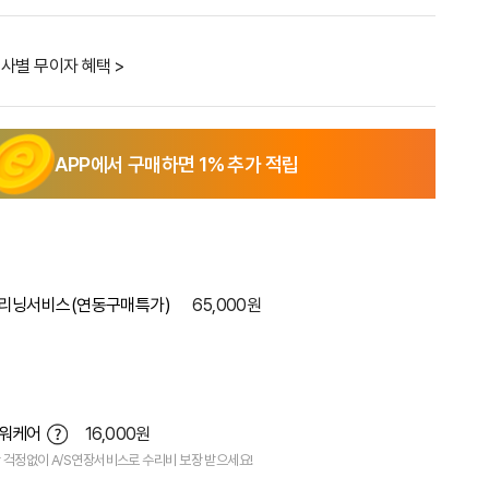
사별 무이자 혜택 >
APP에서 구매하면
1
% 추가 적립
리닝서비스(연동구매특가)
65,000원
파워케어
16,000원
 걱정없이 A/S연장서비스로 수리비 보장 받으세요!