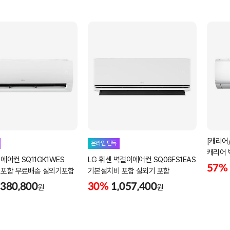
[캐리어/
온라인 단독
캐리어 
 에어컨 SQ11GK1WES
LG 휘센 벽걸이에어컨 SQ06FS1EAS
전국배
57%
포함 무료배송 실외기포함
기본설치비 포함 실외기 포함
실외기
,380,800
30%
1,057,400
원
원