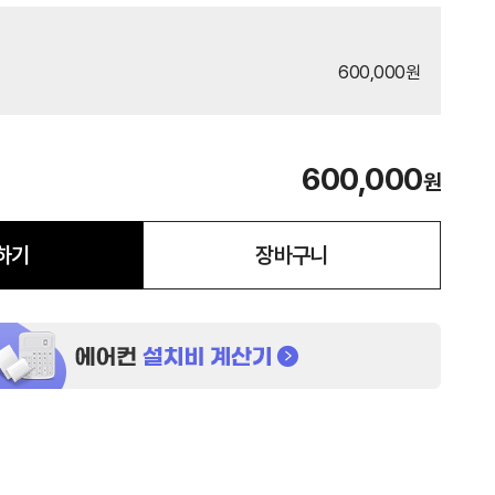
600,000원
600,000
원
하기
장바구니