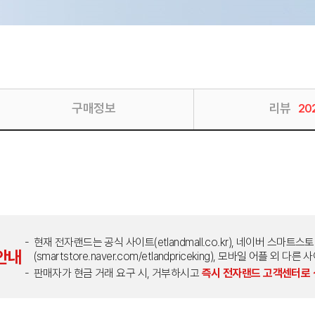
구매정보
리뷰
20
현재 전자랜드는 공식 사이트(etlandmall.co.kr), 네이버 스마트스
안내
(smartstore.naver.com/etlandpriceking), 모바일 어플 
판매자가 현금 거래 요구 시, 거부하시고
즉시 전자랜드 고객센터로