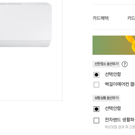
카드혜택
카드
선한청소 옵션추가
선택안함
벽걸이에어컨 클
보험상품 옵션추가
선택안함
전자랜드 생활
무상보증 경과 후 고장