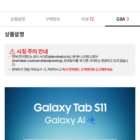
상품설명
구매정보
리뷰
12
Q&A
3
상품설명
사칭 주의 안내
현재 전자랜드는 공식 사이트(etlandmall.co.kr), 네이버 스마트스토어
(smartstore.naver.com/etlandpriceking), 모바일 어플 외 다른 사이트는 운영하고 있지 않습니
다.
판매자가 현금 거래 요구 시, 거부하시고
즉시 전자랜드 고객센터로 신고해주세요.