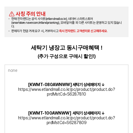
사칭 주의 안내
현재 전자랜드는 공식 사이트(etlandmall.co.kr), 네이버 스마트스토어
(smartstore.naver.com/etlandpriceking), 모바일 어플 외 다른 사이트는 운영하고 있지 않습니
다.
판매자가 현금 거래 요구 시, 거부하시고
즉시 전자랜드 고객센터로 신고해주세요.
세탁기 냉장고 동시구매혜택 !
(추가 구성으로 구매시 할인!)
[KWMT-080AWNWW] 세탁기 상세페이지 ↓
https://www.etlandmall.co.kr/pc/product/product.do?
prdMstCd=S6287810
[KWMT-100AWNWW] 세탁기 상세페이지 ↓
https://www.etlandmall.co.kr/pc/product/product.do?
prdMstCd=S6287809