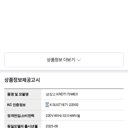
상품정보제공고시
품명 및 모델명
냉장고 KRDT173WEI1
KC 인증정보
K SU071871-22002
정격전압,소비전력
220V 60Hz 32.0 kWh/월
동일모델의 출시년월
2025-09