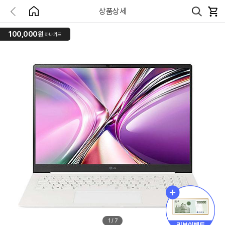
상품상세
100,000원
하나카드
1
/
7