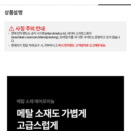
상품설명
사칭 주의 안내
현재 전자랜드는 공식 사이트(etlandmall.co.kr), 네이버 스마트스토어
(smartstore.naver.com/etlandpriceking), 모바일 어플 외 다른 사이트는 운영하고 있지 않습니
다.
판매자가 현금 거래 요구 시, 거부하시고
즉시 전자랜드 고객센터로 신고해주세요.