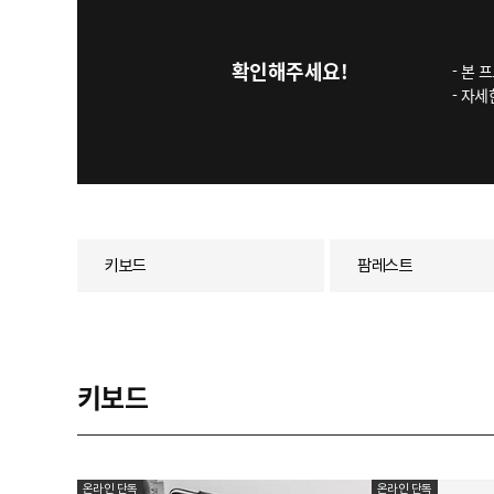
확인해주세요!
- 본 
- 자
키보드
팜레스트
키보드
온라인 단독
온라인 단독