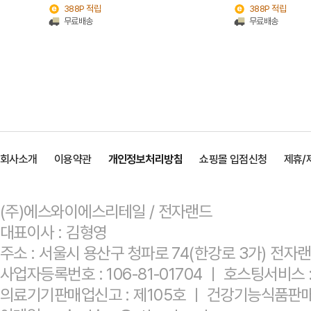
388P 적립
388P 적립
무료배송
무료배송
회사소개
이용약관
개인정보처리방침
쇼핑몰 입점신청
제휴/
(주)에스와이에스리테일 / 전자랜드
대표이사 : 김형영
주소 : 서울시 용산구 청파로 74(한강로 3가) 전자
사업자등록번호 : 106-81-01704 ㅣ 호스팅서비
의료기기판매업신고 : 제105호 ㅣ 건강기능식품판매