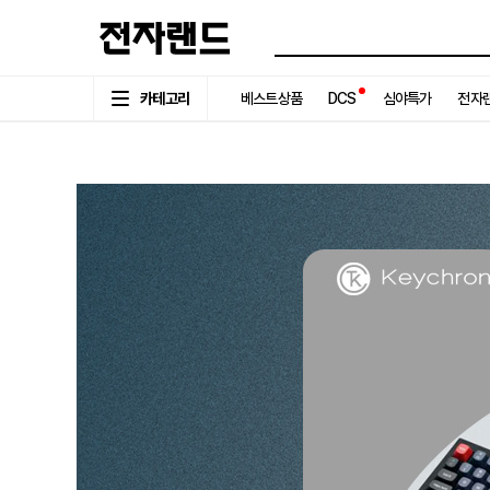
카테고리
베스트상품
DCS
심야특가
전자랜