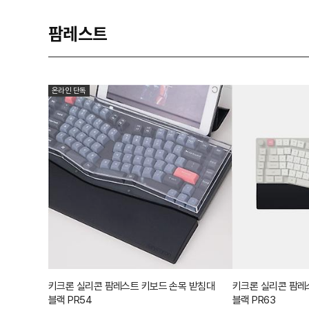
팜레스트
온라인 단독
키크론 실리콘 팜레스트 키보드 손목 받침대
키크론 실리콘 팜레
블랙 PR54
블랙 PR63