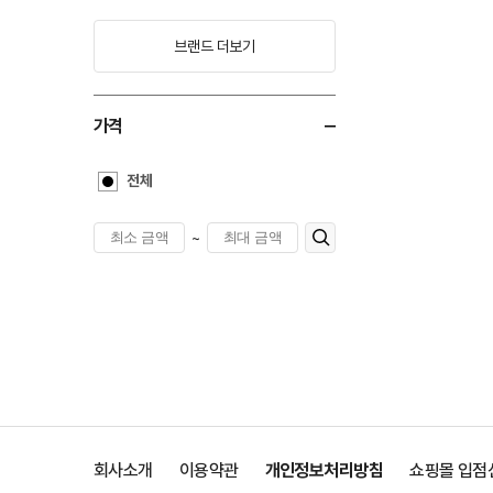
브랜드 더보기
가격
전체
~
회사소개
이용약관
개인정보처리방침
쇼핑몰 입점