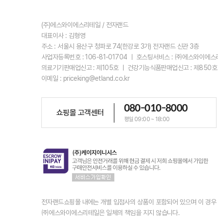
(주)에스와이에스리테일 / 전자랜드
대표이사 : 김형영
주소 : 서울시 용산구 청파로 74(한강로 3가) 전자랜드 신관 3층
사업자등록번호 : 106-81-01704 ㅣ 호스팅서비스 : ㈜에스와이에
의료기기판매업신고 : 제105호 ㅣ 건강기능식품판매업신고 : 제850호
이메일 : priceking@etland.co.kr
080-010-8000
쇼핑몰 고객센터
평일 09:00 ~ 18:00
전자랜드쇼핑몰 내에는 개별 입점사의 상품이 포함되어 있으며 이 경
㈜에스와이에스리테일은 일체의 책임을 지지 않습니다.