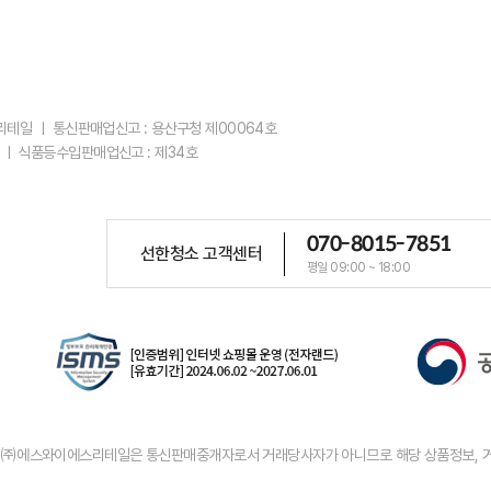
스리테일 ㅣ 통신판매업신고 : 용산구청 제00064호
 ㅣ 식품등수입판매업신고 : 제34호
070-8015-7851
선한청소 고객센터
평일 09:00 ~ 18:00
우 ㈜에스와이에스리테일은 통신판매중개자로서 거래당사자가 아니므로 해당 상품정보, 거