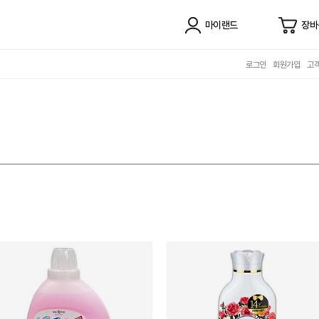
마이랜드
장바
로그인
회원가입
고