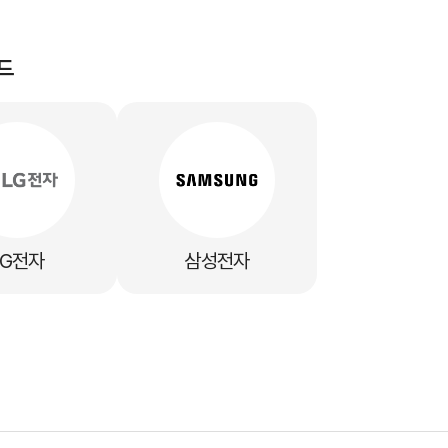
드
LG전자
삼성전자