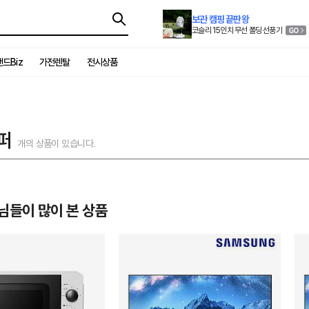
보관 캠핑 끝판왕
코슬리 15인치 무선 폴딩 선풍기
드Biz
가전렌탈
전시상품
퍼
개의 상품이 있습니다.
님들이 많이 본 상품