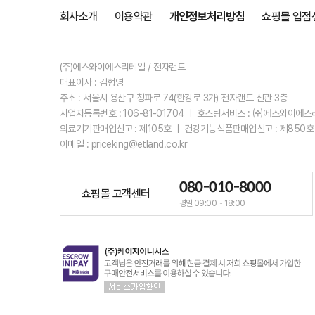
회사소개
이용약관
개인정보처리방침
쇼핑몰 입점
(주)에스와이에스리테일 / 전자랜드
대표이사 : 김형영
주소 : 서울시 용산구 청파로 74(한강로 3가) 전자랜드 신관 3층
사업자등록번호 : 106-81-01704 ㅣ 호스팅서비스 : ㈜에스와이에
의료기기판매업신고 : 제105호 ㅣ 건강기능식품판매업신고 : 제850호
이메일 : priceking@etland.co.kr
080-010-8000
쇼핑몰 고객센터
평일 09:00 ~ 18:00