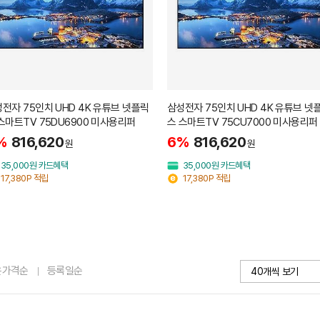
전자 75인치 UHD 4K 유튜브 넷플릭
삼성전자 75인치 UHD 4K 유튜브 넷
스마트TV 75DU6900 미사용리퍼
스 스마트TV 75CU7000 미사용리퍼
%
816,620
6%
816,620
원
원
35,000원 카드혜택
35,000원 카드혜택
17,380P 적립
17,380P 적립
은가격순
등록일순