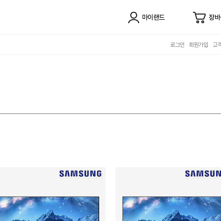
마이랜드
장바
로그인
회원가입
고