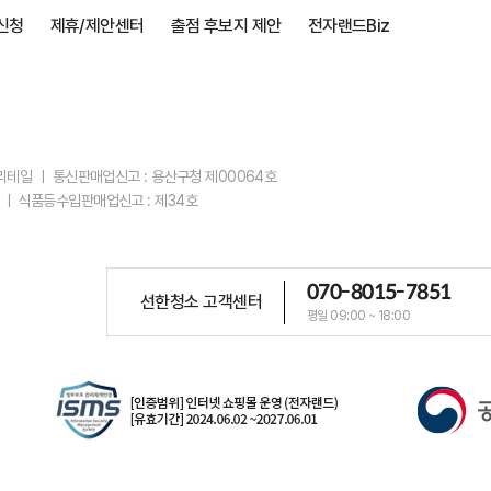
신청
제휴/제안센터
출점 후보지 제안
전자랜드Biz
스리테일 ㅣ 통신판매업신고 : 용산구청 제00064호
 ㅣ 식품등수입판매업신고 : 제34호
070-8015-7851
선한청소 고객센터
평일 09:00 ~ 18:00