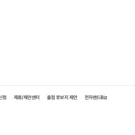
신청
제휴/제안센터
출점 후보지 제안
전자랜드Biz