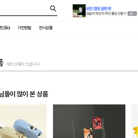
보관 캠핑 끝판왕
코슬리 15인치 무선 폴딩 선풍기
드Biz
가전렌탈
전시상품
품
개의 상품이 있습니다.
님들이 많이 본 상품