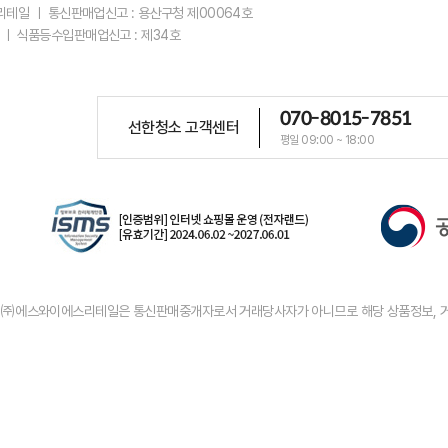
스리테일 ㅣ 통신판매업신고 : 용산구청 제00064호
 ㅣ 식품등수입판매업신고 : 제34호
070-8015-7851
선한청소 고객센터
평일 09:00 ~ 18:00
우 ㈜에스와이에스리테일은 통신판매중개자로서 거래당사자가 아니므로 해당 상품정보, 거