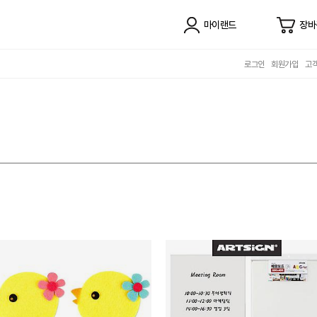
마이랜드
장바
로그인
회원가입
고