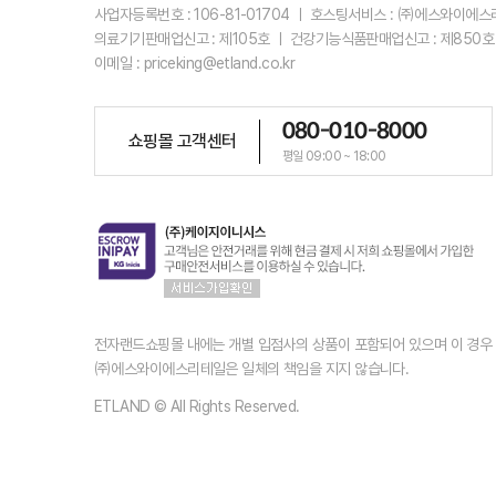
사업자등록번호 : 106-81-01704 ㅣ 호스팅서비스 : ㈜에스와이에
의료기기판매업신고 : 제105호 ㅣ 건강기능식품판매업신고 : 제850호
이메일 : priceking@etland.co.kr
080-010-8000
쇼핑몰 고객센터
평일 09:00 ~ 18:00
전자랜드쇼핑몰 내에는 개별 입점사의 상품이 포함되어 있으며 이 경
㈜에스와이에스리테일은 일체의 책임을 지지 않습니다.
ETLAND © All Rights Reserved.