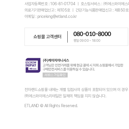
사업자등록번호 : 106-81-01704 ㅣ 호스팅서비스 : ㈜에스와이에
의료기기판매업신고 : 제105호 ㅣ 건강기능식품판매업신고 : 제850호
이메일 : priceking@etland.co.kr
080-010-8000
쇼핑몰 고객센터
평일 09:00 ~ 18:00
전자랜드쇼핑몰 내에는 개별 입점사의 상품이 포함되어 있으며 이 경
㈜에스와이에스리테일은 일체의 책임을 지지 않습니다.
ETLAND © All Rights Reserved.