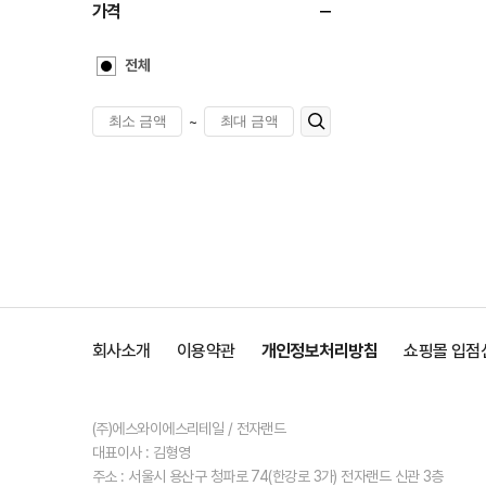
가격
전체
~
회사소개
이용약관
개인정보처리방침
쇼핑몰 입점
(주)에스와이에스리테일 / 전자랜드
대표이사 : 김형영
주소 : 서울시 용산구 청파로 74(한강로 3가) 전자랜드 신관 3층