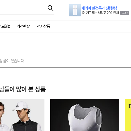
캐리어 한정특가 진행중 !
1인 가구 필수 냉장고 20만원대
드Biz
가전렌탈
전시상품
 상품이 있습니다.
님들이 많이 본 상품