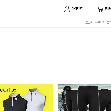
마이랜드
장바
로그인
회원가입
고