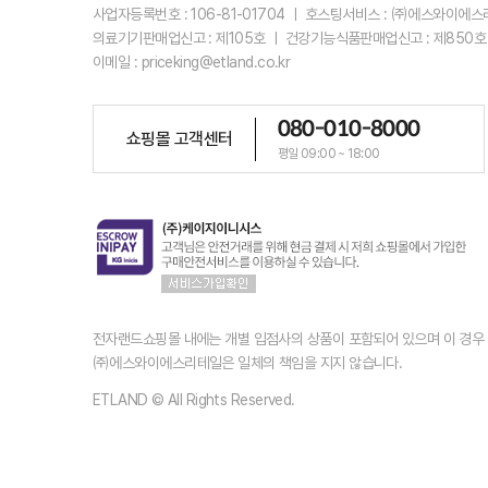
사업자등록번호 : 106-81-01704 ㅣ 호스팅서비스 : ㈜에스와이에
의료기기판매업신고 : 제105호 ㅣ 건강기능식품판매업신고 : 제850호
이메일 : priceking@etland.co.kr
080-010-8000
쇼핑몰 고객센터
평일 09:00 ~ 18:00
전자랜드쇼핑몰 내에는 개별 입점사의 상품이 포함되어 있으며 이 경
㈜에스와이에스리테일은 일체의 책임을 지지 않습니다.
ETLAND © All Rights Reserved.