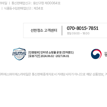
스리테일 ㅣ 통신판매업신고 : 용산구청 제00064호
 ㅣ 식품등수입판매업신고 : 제34호
070-8015-7851
선한청소 고객센터
평일 09:00 ~ 18:00
우 ㈜에스와이에스리테일은 통신판매중개자로서 거래당사자가 아니므로 해당 상품정보, 거