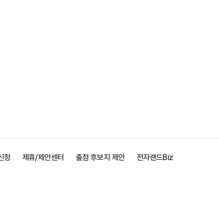
신청
제휴/제안센터
출점 후보지 제안
전자랜드Biz