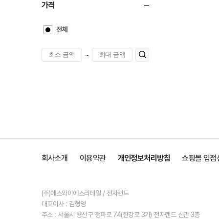
가격
전체
~
회사소개
이용약관
개인정보처리방침
쇼핑몰 입점
(주)에스와이에스리테일 / 전자랜드
대표이사 : 김형영
주소 : 서울시 용산구 청파로 74(한강로 3가) 전자랜드 신관 3층