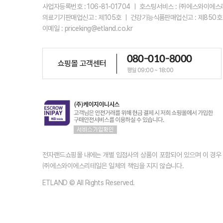
사업자등록번호 : 106-81-01704 ㅣ 호스팅서비스 : ㈜에스와이에
의료기기판매업신고 : 제105호 ㅣ 건강기능식품판매업신고 : 제850호
이메일 : priceking@etland.co.kr
080-010-8000
쇼핑몰 고객센터
평일 09:00 ~ 18:00
전자랜드쇼핑몰 내에는 개별 입점사의 상품이 포함되어 있으며 이 경
㈜에스와이에스리테일은 일체의 책임을 지지 않습니다.
ETLAND © All Rights Reserved.