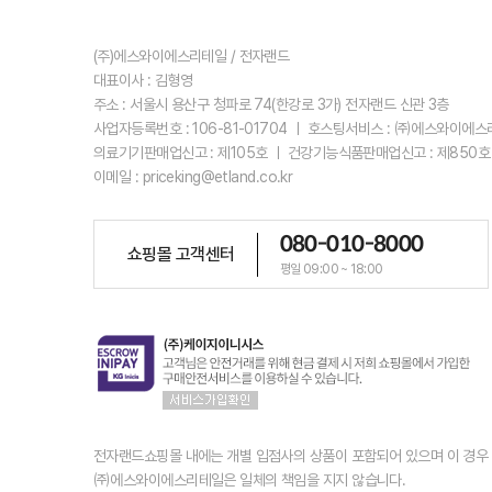
(주)에스와이에스리테일 / 전자랜드
대표이사 : 김형영
주소 : 서울시 용산구 청파로 74(한강로 3가) 전자랜드 신관 3층
사업자등록번호 : 106-81-01704 ㅣ 호스팅서비스 : ㈜에스와이에
의료기기판매업신고 : 제105호 ㅣ 건강기능식품판매업신고 : 제850호
이메일 : priceking@etland.co.kr
080-010-8000
쇼핑몰 고객센터
평일 09:00 ~ 18:00
전자랜드쇼핑몰 내에는 개별 입점사의 상품이 포함되어 있으며 이 경
㈜에스와이에스리테일은 일체의 책임을 지지 않습니다.