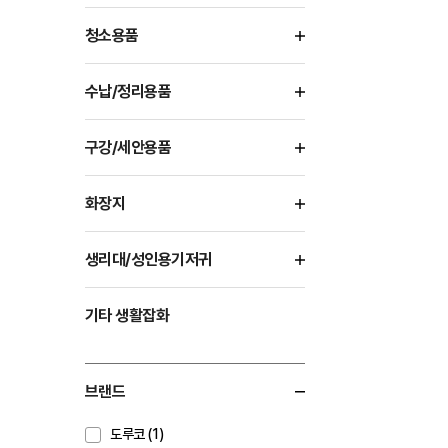
청소용품
수납/정리용품
구강/세안용품
화장지
생리대/성인용기저귀
기타 생활잡화
브랜드
도루코 (1)