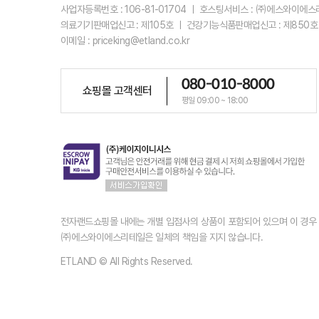
사업자등록번호 : 106-81-01704 ㅣ 호스팅서비스 : ㈜에스와이에
의료기기판매업신고 : 제105호 ㅣ 건강기능식품판매업신고 : 제850호
이메일 : priceking@etland.co.kr
080-010-8000
쇼핑몰 고객센터
평일 09:00 ~ 18:00
전자랜드쇼핑몰 내에는 개별 입점사의 상품이 포함되어 있으며 이 경
㈜에스와이에스리테일은 일체의 책임을 지지 않습니다.
ETLAND © All Rights Reserved.