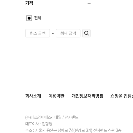
가격
전체
~
회사소개
이용약관
개인정보처리방침
쇼핑몰 입점
(주)에스와이에스리테일 / 전자랜드
대표이사 : 김형영
주소 : 서울시 용산구 청파로 74(한강로 3가) 전자랜드 신관 3층